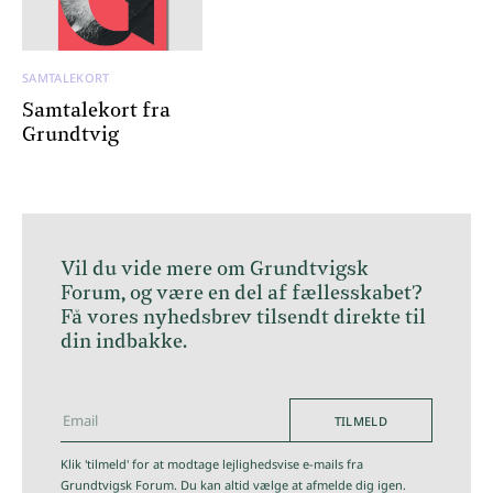
SAMTALEKORT
Samtalekort fra
Grundtvig
Vil du vide mere om Grundtvigsk
Forum, og være en del af fællesskabet?
Få vores nyhedsbrev tilsendt direkte til
din indbakke.
TILMELD
hej@grundtvigskforum.dk
Klik 'tilmeld' for at modtage lejlighedsvise e-mails fra
Grundtvigsk Forum. Du kan altid vælge at afmelde dig igen.