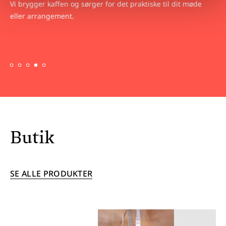
Vi brygger kaffen og sørger for det praktiske til dit møde
eller arrangement.
Butik
SE ALLE PRODUKTER