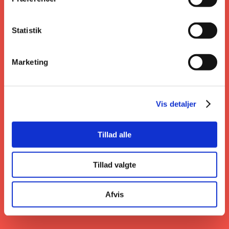
Statistik
Marketing
Vis detaljer
Tillad alle
Tillad valgte
Afvis
Vartovs lille mødepakke