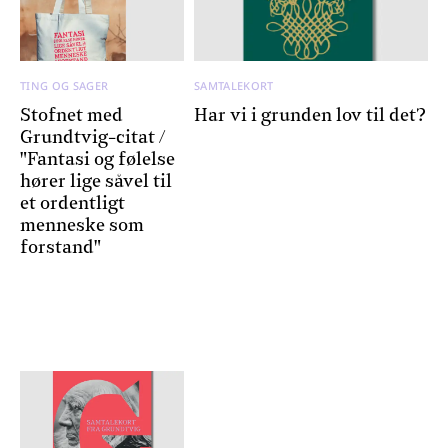
TING OG SAGER
SAMTALEKORT
Stofnet med
Har vi i grunden lov til det?
Grundtvig-citat /
"Fantasi og følelse
hører lige såvel til
et ordentligt
menneske som
forstand"