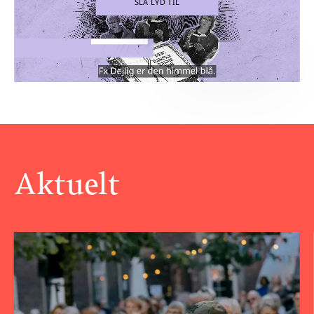
SLÅ LYD TIL
Aktuelt