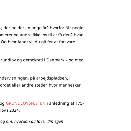
 der holder i mange år? Hvorfor får nogle
eret og andre ikke lov til at få den? Hvad
 Og hvor langt vil du gå for at forsvare
 grundlov og demokrati i Danmark – og med
ndervisningen, på arbejdspladsen, i
ordet eller andre steder, hvor mennesker
og
GRUNDLOVSFESTEN
i anledning af 175-
ov i 2024.
og om, hvordan du laver din egen