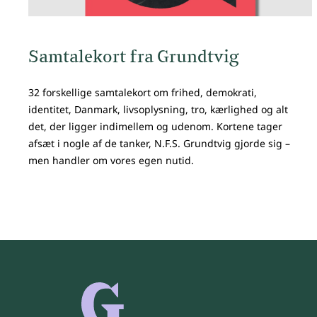
Samtalekort fra Grundtvig
32 forskellige samtalekort om frihed, demokrati,
identitet, Danmark, livsoplysning, tro, kærlighed og alt
det, der ligger indimellem og udenom. Kortene tager
afsæt i nogle af de tanker, N.F.S. Grundtvig gjorde sig –
men handler om vores egen nutid.