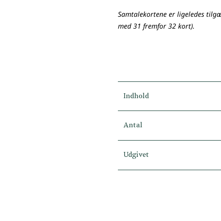
Samtalekortene er ligeledes tilg
med 31 fremfor 32 kort).
Indhold
Antal
Udgivet