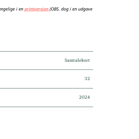
ængelige i en
printversion
(OBS. dog i en udgave
Samtalekort
32
2024