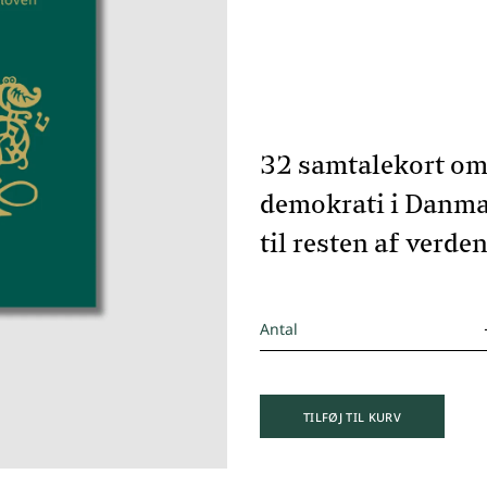
32 samtalekort om
demokrati i Danma
til resten af verden
Antal
TILFØJ TIL KURV