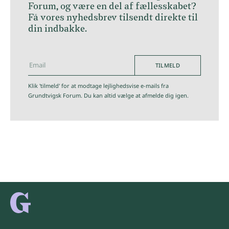
Forum, og være en del af fællesskabet?
Få vores nyhedsbrev tilsendt direkte til
din indbakke.
TILMELD
hej@grundtvigskforum.dk
Klik 'tilmeld' for at modtage lejlighedsvise e-mails fra
Grundtvigsk Forum. Du kan altid vælge at afmelde dig igen.