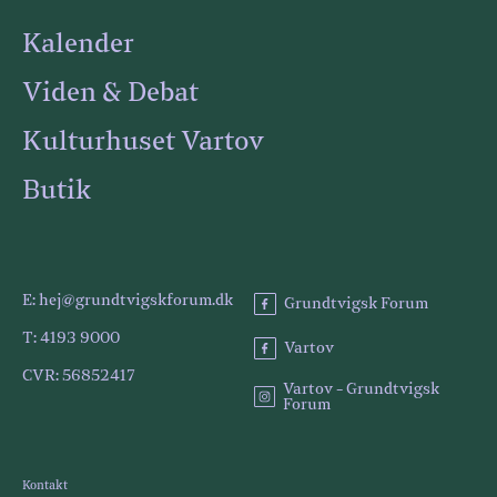
Kalender
Viden & Debat
Kulturhuset Vartov
Butik
E: hej@grundtvigskforum.dk
Grundtvigsk Forum
T: 4193 9000
Vartov
CVR: 56852417
Vartov - Grundtvigsk
Forum
Kontakt