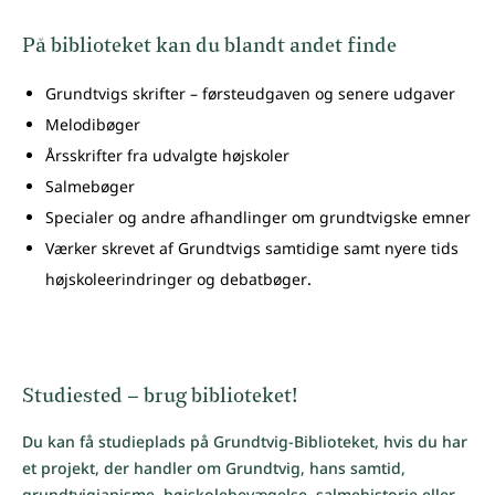
På biblioteket kan du blandt andet finde
Grundtvigs skrifter – førsteudgaven og senere udgaver
Melodibøger
Årsskrifter fra udvalgte højskoler
Salmebøger
Specialer og andre afhandlinger om grundtvigske emner
Værker skrevet af Grundtvigs samtidige samt nyere tids
højskoleerindringer og debatbøger
.
Studiested – brug biblioteket!
Du kan få studieplads på Grundtvig-Biblioteket, hvis du har
et projekt, der handler om Grundtvig, hans samtid,
grundtvigianisme, højskolebevægelse, salmehistorie eller