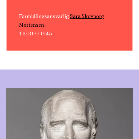
Formidlingsansvarlig
Sara Skovborg
Mortensen
Tlf: 3137 1945