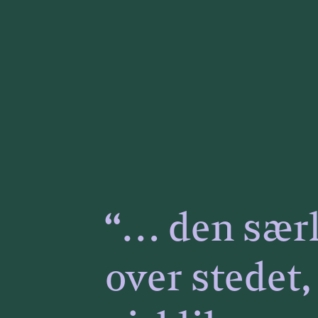
“… den særl
over stedet