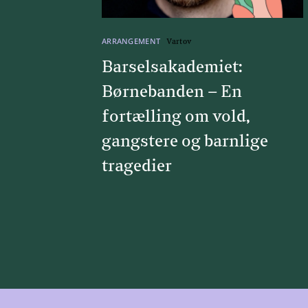
ARRANGEMENT
Vartov
Barselsakademiet:
Børnebanden – En
fortælling om vold,
gangstere og barnlige
tragedier