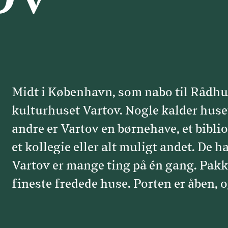
Midt i København, som nabo til Rådhu
kulturhuset Vartov. Nogle kalder huset
andre er Vartov en børnehave, et bibli
et kollegie eller alt muligt andet. De h
Vartov er mange ting på én gang. Pakk
fineste fredede huse. Porten er åben, o