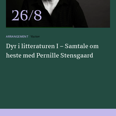
26/8
ARRANGEMENT
Vartov
Dyr i litteraturen I – Samtale om
heste med Pernille Stensgaard