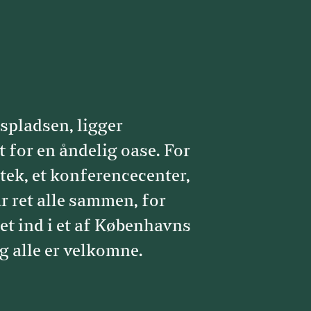
spladsen, ligger
 for en åndelig oase. For
otek, et konferencecenter,
ar ret alle sammen, for
et ind i et af Københavns
g alle er velkomne.