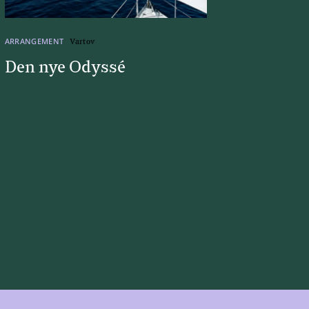
ARRANGEMENT
Vartov
Den nye Odyssé