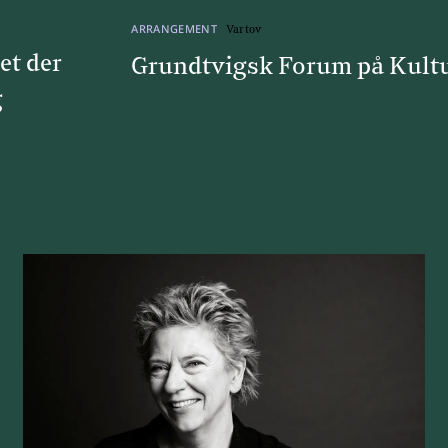
ARRANGEMENT
Vartov
et der
Grundtvigsk Forum på Kult
g