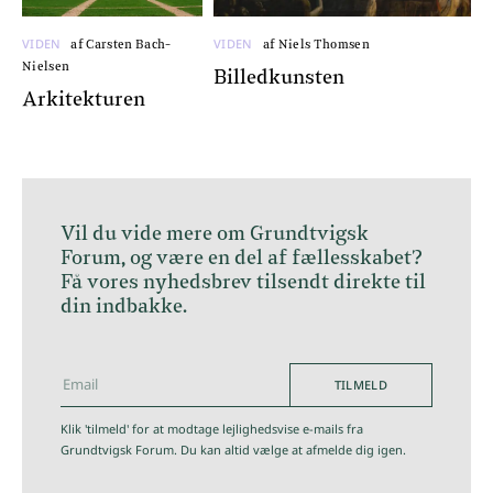
VIDEN
VIDEN
af Carsten Bach-
af Niels Thomsen
Nielsen
Billedkunsten
Arkitekturen
Vil du vide mere om Grundtvigsk
Forum, og være en del af fællesskabet?
Få vores nyhedsbrev tilsendt direkte til
din indbakke.
TILMELD
hej@grundtvigskforum.dk
Klik 'tilmeld' for at modtage lejlighedsvise e-mails fra
Grundtvigsk Forum. Du kan altid vælge at afmelde dig igen.