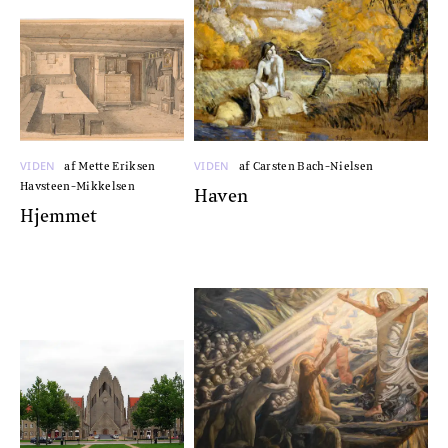
VIDEN
VIDEN
af Mette Eriksen
af Carsten Bach-Nielsen
Havsteen-Mikkelsen
Haven
Hjemmet