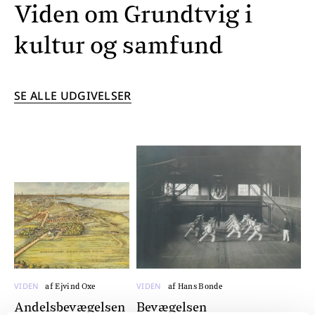
Viden om Grundtvig i
kultur og samfund
SE ALLE UDGIVELSER
VIDEN
VIDEN
af Ejvind Oxe
af Hans Bonde
Andelsbevægelsen
Bevægelsen