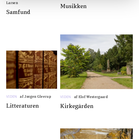
Larsen
Musikken
Samfund
VIDEN
VIDEN
af Jørgen Gleerup
af Elof Westergaard
Litteraturen
Kirkegården