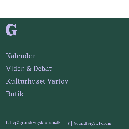
Kalender
Viden & Debat
Kulturhuset Vartov
Butik
E: hej@grundtvigskforum.dk
Grundtvigsk Forum