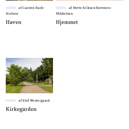
VIDEN
VIDEN
af Carsten Bach-
af Mette Eriksen Havsteen-
Nielsen
Mikkelsen
Haven
Hjemmet
VIDEN
af Elof Westergaard
Kirkegården