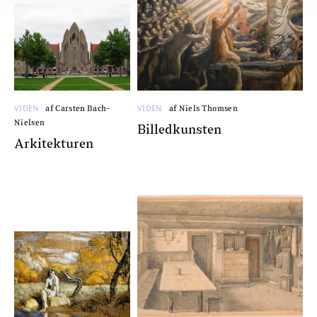
VIDEN
VIDEN
af Carsten Bach-
af Niels Thomsen
Nielsen
Billedkunsten
Arkitekturen