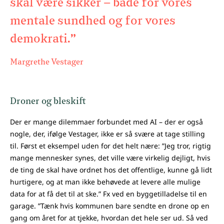
skal være sikker – både for vores
mentale sundhed og for vores
demokrati.”
Margrethe Vestager
Droner og bleskift
Der er mange dilemmaer forbundet med AI – der er også
nogle, der, ifølge Vestager, ikke er så svære at tage stilling
til. Først et eksempel uden for det helt nære: ”Jeg tror, rigtig
mange mennesker synes, det ville være virkelig dejligt, hvis
de ting de skal have ordnet hos det offentlige, kunne gå lidt
hurtigere, og at man ikke behøvede at levere alle mulige
data for at få det til at ske.” Fx ved en byggetilladelse til en
garage. ”Tænk hvis kommunen bare sendte en drone op en
gang om året for at tjekke, hvordan det hele ser ud. Så ved