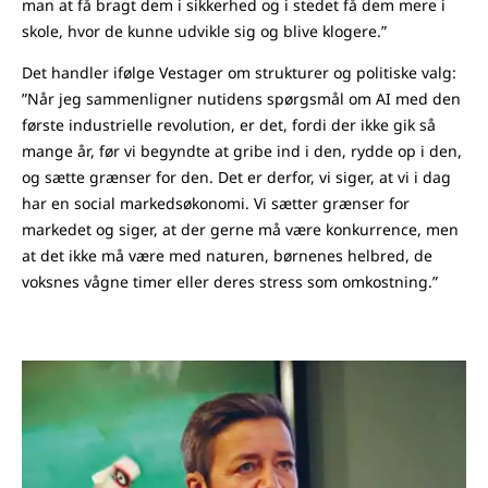
man at få bragt dem i sikkerhed og i stedet få dem mere i
skole, hvor de kunne udvikle sig og blive klogere.”
Det handler ifølge Vestager om strukturer og politiske valg:
”Når jeg sammenligner nutidens spørgsmål om AI med den
første industrielle revolution, er det, fordi der ikke gik så
mange år, før vi begyndte at gribe ind i den, rydde op i den,
og sætte grænser for den. Det er derfor, vi siger, at vi i dag
har en social markedsøkonomi. Vi sætter grænser for
markedet og siger, at der gerne må være konkurrence, men
at det ikke må være med naturen, børnenes helbred, de
voksnes vågne timer eller deres stress som omkostning.”