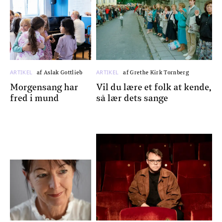
ARTIKEL
ARTIKEL
af Grethe Kirk Tornberg
af Aslak Gottlieb
Vil du lære et folk at kende,
Morgensang har
så lær dets sange
fred i mund