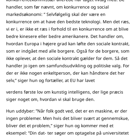
handler, som før nævnt, om konkurrence og social
markedsøkonomi: ” Selvfølgelig skal der være en
konkurrence om at have den bedste teknologi. Men det ræs,
vi er i, er ikke et ræs i forhold til en konkurrence om at blive
bedre kinesere eller bedre amerikanere. Det handler om,
hvordan Europa i højere grad kan løfte den sociale kontrakt,
som er indgået med alle borgere. Også for de borgere, som
ikke oplever, at den sociale kontrakt gælder for dem. Så det
handler jo igen om samfundsudvikling og politiske valg. For
der er ikke nogen enkeltperson, der kan håndtere det her
selv,” siger hun og fortæller, at EU har lavet
verdens første lov om kunstig intelligens, der lige præcis
siger noget om, hvordan vi skal bruge den.
Hun uddyber: ”Når folk godt ved, det er en maskine, er der
ingen problemer. Men hvis det bliver svært at gennemskue,
bliver det et problem,” siger hun og kommer med et
eksempel: ”Din dat- ter søger om optagelse på universitetet