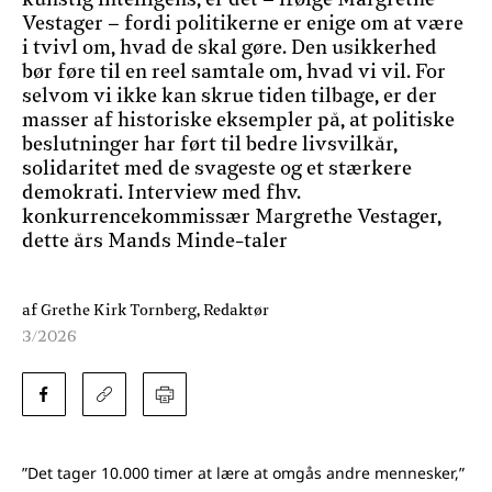
kunstig intelligens, er det – ifølge Margrethe
Vestager – fordi politikerne er enige om at være
i tvivl om, hvad de skal gøre. Den usikkerhed
bør føre til en reel samtale om, hvad vi vil. For
selvom vi ikke kan skrue tiden tilbage, er der
masser af historiske eksempler på, at politiske
beslutninger har ført til bedre livsvilkår,
solidaritet med de svageste og et stærkere
demokrati. Interview med fhv.
konkurrencekommissær Margrethe Vestager,
dette års Mands Minde-taler
af Grethe Kirk Tornberg, Redaktør
3/2026
”Det tager 10.000 timer at lære at omgås andre mennesker,”