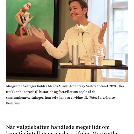
Margrethe Vestager holder Mands Minde-foredrag i Vartov, foråret 2026. Her
trækker hun tråde til historien og fortæller om nogle af de
samfundsomvæltninger, hun selv har været vidne til. (Foto: Sara-Luise
Pedersen)
Når valgdebatten handlede meget lidt om