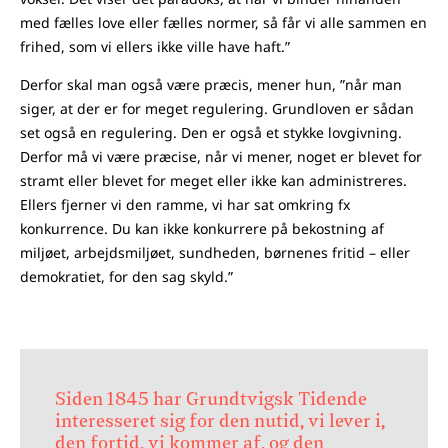
med fælles love eller fælles normer, så får vi alle sammen en
frihed, som vi ellers ikke ville have haft.”
Derfor skal man også være præcis, mener hun, ”når man
siger, at der er for meget regulering. Grundloven er sådan
set også en regulering. Den er også et stykke lovgivning.
Derfor må vi være præcise, når vi mener, noget er blevet for
stramt eller blevet for meget eller ikke kan administreres.
Ellers fjerner vi den ramme, vi har sat omkring fx
konkurrence. Du kan ikke konkurrere på bekostning af
miljøet, arbejdsmiljøet, sundheden, børnenes fritid – eller
demokratiet, for den sag skyld.”
Siden 1845 har Grundtvigsk Tidende
interesseret sig for den nutid, vi lever i,
den fortid, vi kommer af, og den