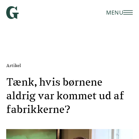
MENU
Artikel
Tænk, hvis børnene
aldrig var kommet ud af
fabrikkerne?