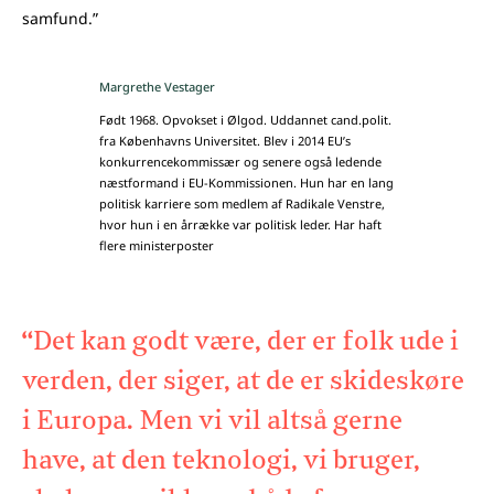
samfund.”
Margrethe Vestager
Født 1968. Opvokset i Ølgod. Uddannet cand.polit.
fra Københavns Universitet. Blev i 2014 EU’s
konkurrencekommissær og senere også ledende
næstformand i EU-Kommissionen. Hun har en lang
politisk karriere som medlem af Radikale Venstre,
hvor hun i en årrække var politisk leder. Har haft
flere ministerposter
“Det kan godt være, der er folk ude i
verden, der siger, at de er skideskøre
i Europa. Men vi vil altså gerne
have, at den teknologi, vi bruger,