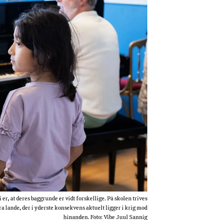
at deres baggrunde er vidt forskellige. På skolen trives
 lande, der i yderste konsekvens aktuelt ligger i krig mod
hinanden. Foto: Vibe Juul Sannig