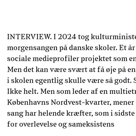
INTERVIEW. I 2024 tog kulturministere
morgensangen på danske skoler. Et år 
sociale medieprofiler projektet som e
Men det kan være svært at få øje på e
i skolen egentlig skulle være så godt. 
Ikke helt. Men som leder af en multie
Københavns Nordvest-kvarter, mener 
sang har helende kræfter, som i sidst
for overlevelse og sameksistens