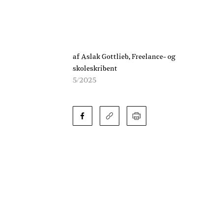
af Aslak Gottlieb, Freelance- og
skoleskribent
5/2025