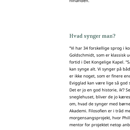
hinanden.
Hvad synger man?
”Vi har 34 forskellige sprog i ko
Goldschmidt, som er klassisk 
fortid i Det Kongelige Kapel. ”
kan synge alt. Vi synger på bå
er ikke noget, som er finere e
Evigglad kan være lige så god
Det er jo en god historie, ik’? 
sneglehuset, bliver de jo kære
om, hvad de synger med børn
Akademi. Filosofien er i tråd m
morgensangsprojekt, hvor Phil
mentor for projektet netop anb