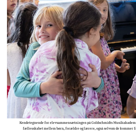
Kendetegnende for elevsammensætningen på Goldschmidts Musikakademi er, 
fællesskabet mellem børn, forældre og lærere, også selvom de kommer fra