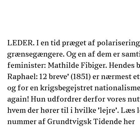
LEDER. I en tid præget af polariserin
grænsegængere. Og en af dem er samti
feminister: Mathilde Fibiger. Hendes
Raphael: 12 breve’ (1851) er nærmest e
og for en krigsbegejstret nationalis
again! Hun udfordrer derfor vores nut
hvem der hører til i hvilke ’lejre’. Læs
nummer af Grundtvigsk Tidende her