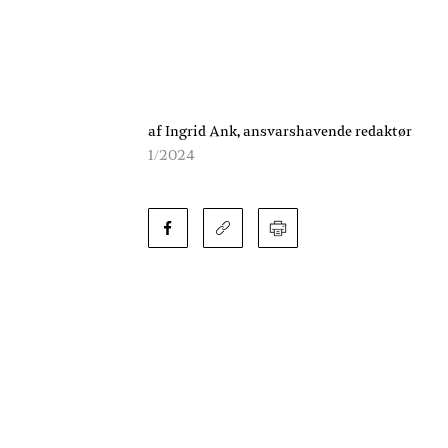
af Ingrid Ank, ansvarshavende redaktør
1/2024