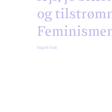
og tilstrøm
Feminismen
Ingrid Ank