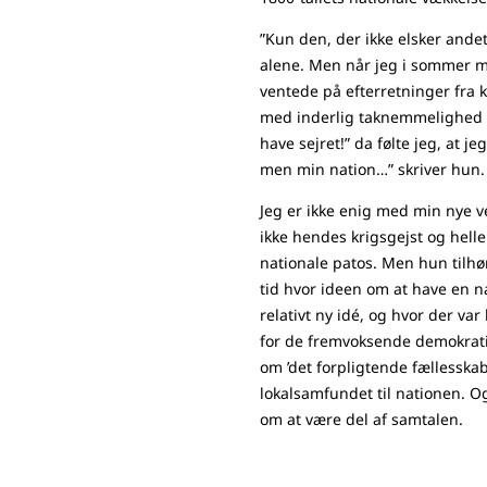
”Kun den, der ikke elsker andet 
alene. Men når jeg i sommer m
ventede på efterretninger fra 
med inderlig taknemmelighed s
have sejret!” da følte jeg, at je
men min nation…” skriver hun
Jeg er ikke enig med min nye v
ikke hendes krigsgejst og hel
nationale patos. Men hun tilhør
tid hvor ideen om at have en na
relativt ny idé, og hvor der va
for de fremvoksende demokrati
om ’det forpligtende fællesskab
lokalsamfundet til nationen. O
om at være del af samtalen.