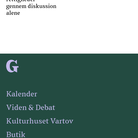
gennem diskussion
alene
Kalender
Viden & Debat
Kulturhuset Vartov
Butik