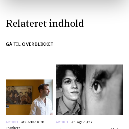
Relateret indhold
GÅ TIL OVERBLIKKET
ARTIKEL
ARTIKEL
af Grethe Kirk
af Ingrid Ank
Tornberg