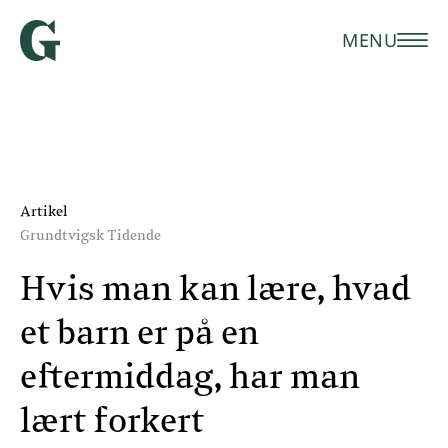
MENU
Artikel
Grundtvigsk Tidende
Hvis man kan lære, hvad
et barn er på en
eftermiddag, har man
lært forkert