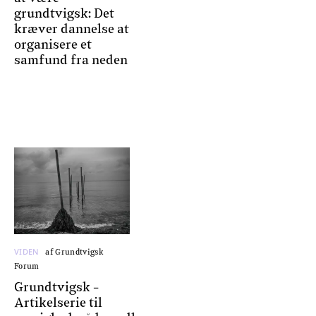
grundtvigsk: Det
kræver dannelse at
organisere et
samfund fra neden
VIDEN
af Grundtvigsk
Forum
Grundtvigsk -
Artikelserie til