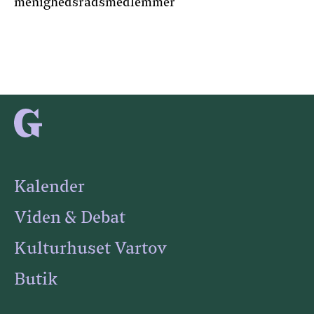
menighedsrådsmedlemmer
Kalender
Viden & Debat
Kulturhuset Vartov
Butik