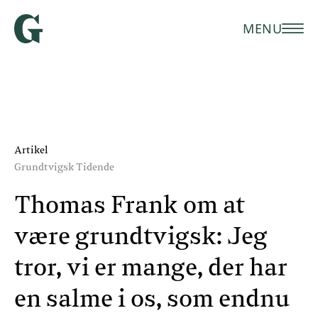
MENU
Artikel
Grundtvigsk Tidende
Thomas Frank om at
være grundtvigsk: Jeg
tror, vi er mange, der har
en salme i os, som endnu