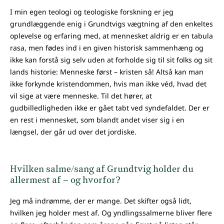
I min egen teologi og teologiske forskning er jeg
grundlæggende enig i Grundtvigs vægtning af den enkeltes
oplevelse og erfaring med, at mennesket aldrig er en tabula
rasa, men fødes ind i en given historisk sammenhæng og
ikke kan forstå sig selv uden at forholde sig til sit folks og sit
lands historie: Menneske først – kristen så! Altså kan man
ikke forkynde kristendommen, hvis man ikke véd, hvad det
vil sige at være menneske. Til det hører, at
gudbilledligheden ikke er gået tabt ved syndefaldet. Der er
en rest i mennesket, som blandt andet viser sig i en
længsel, der går ud over det jordiske.
Hvilken salme/sang af Grundtvig holder du
allermest af – og hvorfor?
Jeg må indrømme, der er mange. Det skifter også lidt,
hvilken jeg holder mest af. Og yndlingssalmerne bliver flere