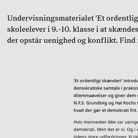
Undervisningsmaterialet 'Et ordentlig
skoleelever i 9.-10. klasse i at skændes
der opstår uenighed og konflikt. Find 
’Et ordentligt skænderi’ introd
demokratiske samtale i praksis
dilemmaøvelser og giver dem sa
N.F.S. Grundtvig og Hal Kochs 
hvad der gør et demokrati frit
Hvis mennesker ikke var uenige,
demokrati. Men det er vi. Og i
tidens store udfordringer. Vi t