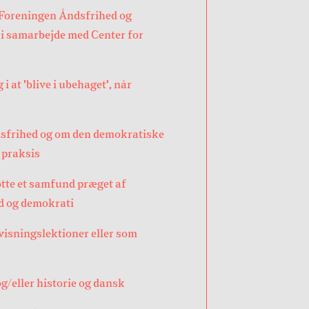
 Foreningen Åndsfrihed og
i samarbejde med Center for
 i at ’blive i ubehaget’, når
dsfrihed og om den demokratiske
i praksis
tte et samfund præget af
d og demokrati
isningslektioner eller som
/eller historie og dansk