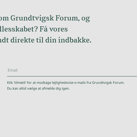
 om Grundtvigsk Forum, og
llesskabet? Få vores
dt direkte til din indbakke.
kforum.dk
Klik 'tilmeld' for at modtage lejlighedsvise e-mails fra Grundtvigsk Forum.
Du kan altid vælge at afmelde dig igen.