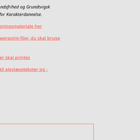
Åndsfrihed og Grundtvigsk
for Karakterdannelse.
sningsmateriale her
werpoint-filer, du skal bruge
er skal printes
til elevlæsetekster og -