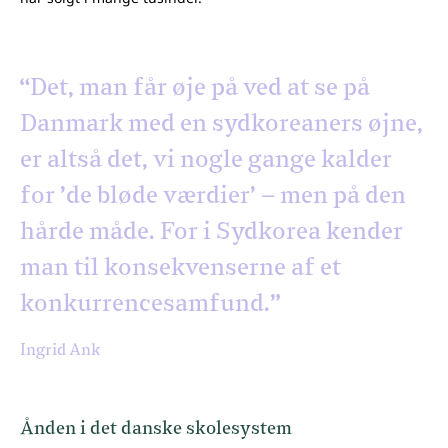
“Det, man får øje på ved at se på
Danmark med en sydkoreaners øjne,
er altså det, vi nogle gange kalder
for ’de bløde værdier’ – men på den
hårde måde. For i Sydkorea kender
man til konsekvenserne af et
konkurrencesamfund.”
Ingrid Ank
Ånden i det danske skolesystem