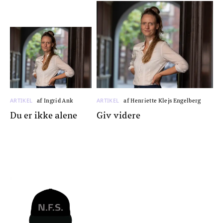
ARTIKEL
ARTIKEL
af Ingrid Ank
af Henriette Klejs Engelberg
Du er ikke alene
Giv videre