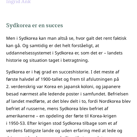
Ingrid Ank
Sydkorea er en succes
Men i Sydkorea kan man altså se, hvor galt det rent faktisk
kan gå. Og samtidig er det helt forståeligt, at
uddannelsessystemet i Sydkorea er, som det er – landets
historie og situation taget i betragtning.
Sydkorea er i høj grad en succeshistorie. I det meste af
første halvdel af 1900-tallet og frem til afslutningen på
2. verdenskrig var Korea en japansk koloni, og japanere
besad nærmest alle ledende poster i samfundet. Befrielsen
af landet medførte, at det blev delt i to, fordi Nordkorea blev
befriet af russerne, mens Sydkorea blev befriet af
amerikanerne – en opdeling der førte til Korea-krigen
i 1950-53. Efter krigen stod Sydkorea tilbage som et af
verdens fattigste lande og uden erfaring med at lede og