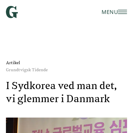
MENU
Artikel
Grundtvigsk Tidende
I Sydkorea ved man det,
vi glemmer i Danmark