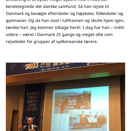
kendetegnede det danske samfund. Så han rejste til
Danmark og besøgte efterskoler og højskoler, folkeskoler og
gymnasier. Og da han stod i lufthavnen og skulle hjem igen,
tænkte han: Jeg kommer tilbage hertil. I dag har han – indtil
videre – været i Danmark 25 gange og meget ofte som
rejseleder for grupper af sydkoreanske lærere.