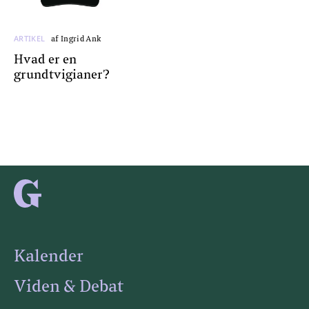
ARTIKEL
af Ingrid Ank
Hvad er en
grundtvigianer?
Kalender
Viden & Debat