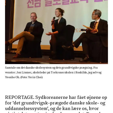
Samtale om det danske skolesystem og dets grundtvigske prægning. Fra
venstre: Jon Lissner, skoleleder på Trekronerskolen i Roskilde, jeg selv og
Yeonho Oh. (Foto: Yerin Choi)
REPORTAGE. Sydkoreanerne har fået øjnene op
for ’det grundtvigsk-prægede danske skole- og
uddannelsessystem’, og de kan lære os, hvor