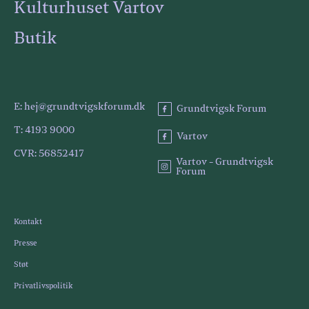
Kulturhuset Vartov
Butik
E: hej@grundtvigskforum.dk
Grundtvigsk Forum
T: 4193 9000
Vartov
CVR: 56852417
Vartov - Grundtvigsk
Forum
Kontakt
Presse
Støt
Privatlivspolitik