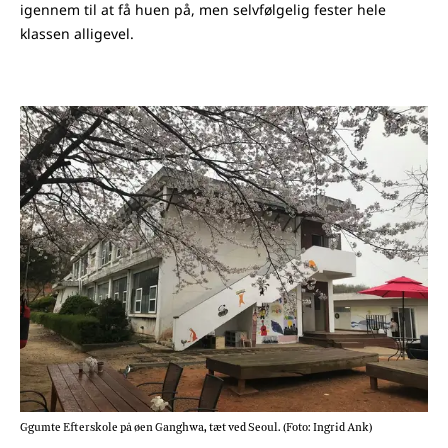
igennem til at få huen på, men selvfølgelig fester hele
klassen alligevel.
Ggumte Efterskole på øen Ganghwa, tæt ved Seoul. (Foto: Ingrid Ank)