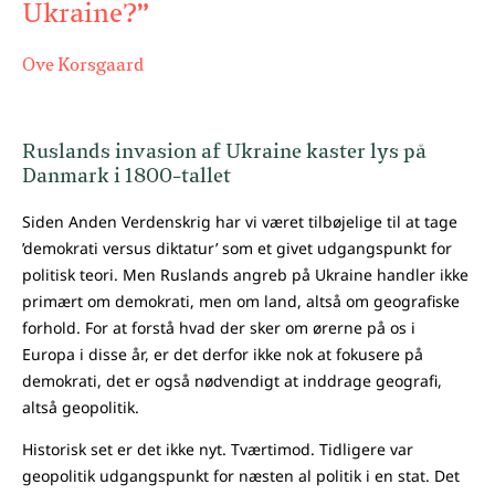
Ukraine?”
Ove Korsgaard
Ruslands invasion af Ukraine kaster lys på
Danmark i 1800-tallet
Siden Anden Verdenskrig har vi været tilbøjelige til at tage
’demokrati versus diktatur’ som et givet udgangspunkt for
politisk teori. Men Ruslands angreb på Ukraine handler ikke
primært om demokrati, men om land, altså om geografiske
forhold. For at forstå hvad der sker om ørerne på os i
Europa i disse år, er det derfor ikke nok at fokusere på
demokrati, det er også nødvendigt at inddrage geografi,
altså geopolitik.
Historisk set er det ikke nyt. Tværtimod. Tidligere var
geopolitik udgangspunkt for næsten al politik i en stat. Det