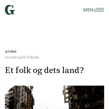
MENU
Artikel
Grundtvigsk Tidende
Et folk og dets land?