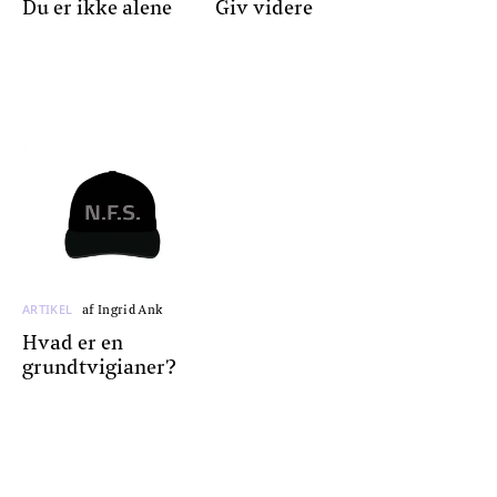
Du er ikke alene
Giv videre
ARTIKEL
af Ingrid Ank
Hvad er en
grundtvigianer?