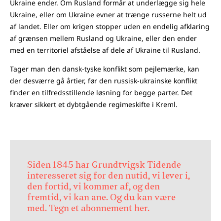
Ukraine ender. Om Rusland formår at underlægge sig hele
Ukraine, eller om Ukraine evner at trænge russerne helt ud
af landet. Eller om krigen stopper uden en endelig afklaring
af grænsen mellem Rusland og Ukraine, eller den ender
med en territoriel afståelse af dele af Ukraine til Rusland.
Tager man den dansk-tyske konflikt som pejlemærke, kan
der desværre gå årtier, før den russisk-ukrainske konflikt
finder en tilfredsstillende løsning for begge parter. Det
kræver sikkert et dybtgående regimeskifte i Kreml.
Siden 1845 har Grundtvigsk Tidende
interesseret sig for den nutid, vi lever i,
den fortid, vi kommer af, og den
fremtid, vi kan ane. Og du kan være
med. Tegn et abonnement her.