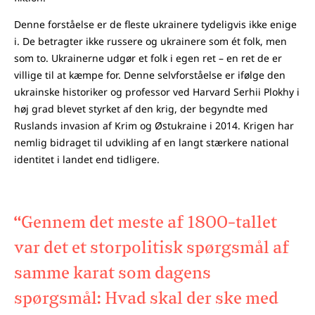
Denne forståelse er de fleste ukrainere tydeligvis ikke enige
i. De betragter ikke russere og ukrainere som ét folk, men
som to. Ukrainerne udgør et folk i egen ret – en ret de er
villige til at kæmpe for. Denne selvforståelse er ifølge den
ukrainske historiker og professor ved Harvard Serhii Plokhy i
høj grad blevet styrket af den krig, der begyndte med
Ruslands invasion af Krim og Østukraine i 2014. Krigen har
nemlig bidraget til udvikling af en langt stærkere national
identitet i landet end tidligere.
“Gennem det meste af 1800-tallet
var det et storpolitisk spørgsmål af
samme karat som dagens
spørgsmål: Hvad skal der ske med