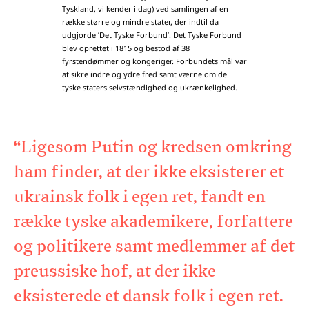
Tyskland, vi kender i dag) ved samlingen af en
række større og mindre stater, der indtil da
udgjorde ’Det Tyske Forbund’. Det Tyske Forbund
blev oprettet i 1815 og bestod af 38
fyrstendømmer og kongeriger. Forbundets mål var
at sikre indre og ydre fred samt værne om de
tyske staters selvstændighed og ukrænkelighed.
“Ligesom Putin og kredsen omkring
ham finder, at der ikke eksisterer et
ukrainsk folk i egen ret, fandt en
række tyske akademikere, forfattere
og politikere samt medlemmer af det
preussiske hof, at der ikke
eksisterede et dansk folk i egen ret.