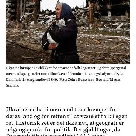
Ukraine kæmper i øjeblikket for at være et folk i egen ret. Og dette spørgsmål -
mere end spørgsmålet om indførelsen af demokrati - var også afgørende, da
Danmark fik sin grundlov i 1849. (Foto: Zohra Bensemra/ Reuters/Ritzau
Scanpix)
Ukrainerne har i mere end to år kæmpet for
deres land og for retten til at være et folk i egen
ret. Historisk set er det ikke nyt, at geografi er
udgangspunkt for politik. Det gjaldt også, da