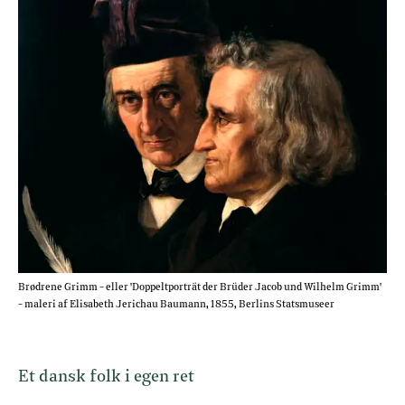
Brødrene Grimm - eller 'Doppeltporträt der Brüder Jacob und Wilhelm Grimm'
- maleri af Elisabeth Jerichau Baumann, 1855, Berlins Statsmuseer
Et dansk folk i egen ret