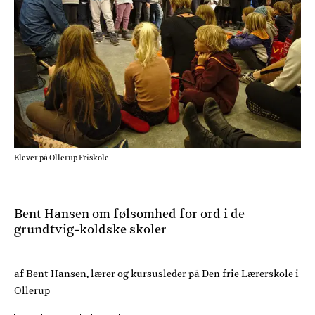
Elever på Ollerup Friskole
Bent Hansen om følsomhed for ord i de
grundtvig-koldske skoler
af Bent Hansen, lærer og kursusleder på Den frie Lærerskole i
Ollerup