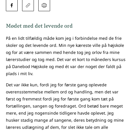
Mødet med det levende ord
På en lidt tilfældig måde kom jeg i forbindelse med de frie
skoler og det levende ord. Min nye kæreste ville på højskole
og for at være sammen med hende tog jeg orlov fra mine
lærerstudier og tog med. Det var et kort to måneders kursus
på Danebod Højskole og med ét var der noget der faldt på
plads i mit liv.
Det var ikke kun, fordi jeg for første gang oplevede
overensstemmelse mellem ord og handling, men det var
først og fremmest fordi jeg for første gang kom tæt på
fortællingen, sangen og foredraget. Ord betød bare meget
mere, end jeg nogensinde tidligere havde oplevet. Jeg
husker stadig mange af sangene, deres betydning og mine
læreres udlægning af dem, for slet ikke tale om alle