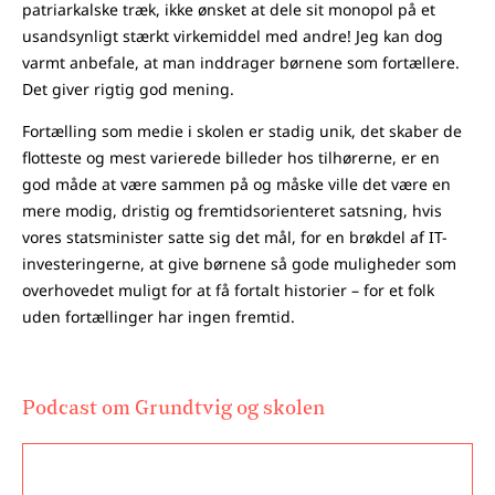
patriarkalske træk, ikke ønsket at dele sit monopol på et
usandsynligt stærkt virkemiddel med andre! Jeg kan dog
varmt anbefale, at man inddrager børnene som fortællere.
Det giver rigtig god mening.
Fortælling som medie i skolen er stadig unik, det skaber de
flotteste og mest varierede billeder hos tilhørerne, er en
god måde at være sammen på og måske ville det være en
mere modig, dristig og fremtidsorienteret satsning, hvis
vores statsminister satte sig det mål, for en brøkdel af IT-
investeringerne, at give børnene så gode muligheder som
overhovedet muligt for at få fortalt historier – for et folk
uden fortællinger har ingen fremtid.
Podcast om Grundtvig og skolen