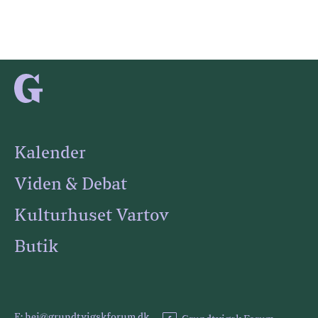
Kalender
Viden & Debat
Kulturhuset Vartov
Butik
E: hej@grundtvigskforum.dk