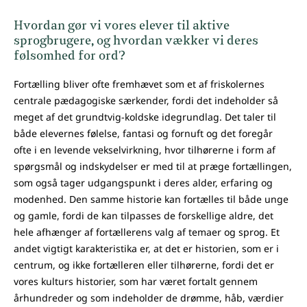
Hvordan gør vi vores elever til aktive
sprogbrugere, og hvordan vækker vi deres
følsomhed for ord?
Fortælling bliver ofte fremhævet som et af friskolernes
centrale pædagogiske særkender, fordi det indeholder så
meget af det grundtvig-koldske idegrundlag. Det taler til
både elevernes følelse, fantasi og fornuft og det foregår
ofte i en levende vekselvirkning, hvor tilhørerne i form af
spørgsmål og indskydelser er med til at præge fortællingen,
som også tager udgangspunkt i deres alder, erfaring og
modenhed. Den samme historie kan fortælles til både unge
og gamle, fordi de kan tilpasses de forskellige aldre, det
hele afhænger af fortællerens valg af temaer og sprog. Et
andet vigtigt karakteristika er, at det er historien, som er i
centrum, og ikke fortælleren eller tilhørerne, fordi det er
vores kulturs historier, som har været fortalt gennem
århundreder og som indeholder de drømme, håb, værdier