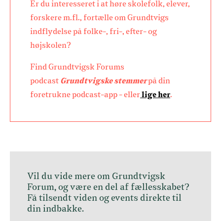
Er du interesseret i at høre skolefolk, elever,
forskere m.fl., fortælle om Grundtvigs
indflydelse på folke-, fri-, efter- og
højskolen?
Find Grundtvigsk Forums
podcast
Grundtvigske stemmer
på din
foretrukne podcast-app - eller
lige her
.
Vil du vide mere om Grundtvigsk
Forum, og være en del af fællesskabet?
Få tilsendt viden og events direkte til
din indbakke.