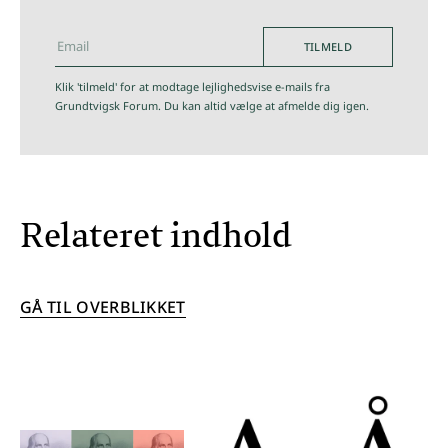
TILMELD
hej@grundtvigskforum.dk
Klik 'tilmeld' for at modtage lejlighedsvise e-mails fra
Grundtvigsk Forum. Du kan altid vælge at afmelde dig igen.
Relateret indhold
GÅ TIL OVERBLIKKET