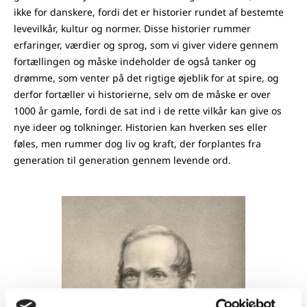
ikke for danskere, fordi det er historier rundet af bestemte
levevilkår, kultur og normer. Disse historier rummer
erfaringer, værdier og sprog, som vi giver videre gennem
fortællingen og måske indeholder de også tanker og
drømme, som venter på det rigtige øjeblik for at spire, og
derfor fortæller vi historierne, selv om de måske er over
1000 år gamle, fordi de sat ind i de rette vilkår kan give os
nye ideer og tolkninger. Historien kan hverken ses eller
føles, men rummer dog liv og kraft, der forplantes fra
generation til generation gennem levende ord.