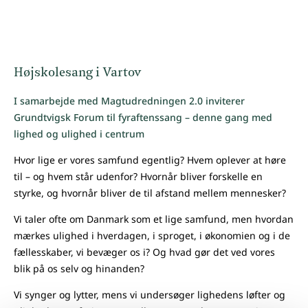
Højskolesang i Vartov
I samarbejde med Magtudredningen 2.0 inviterer
Grundtvigsk Forum til fyraftenssang – denne gang med
lighed og ulighed i centrum
Hvor lige er vores samfund egentlig? Hvem oplever at høre
til – og hvem står udenfor? Hvornår bliver forskelle en
styrke, og hvornår bliver de til afstand mellem mennesker?
Vi taler ofte om Danmark som et lige samfund, men hvordan
mærkes ulighed i hverdagen, i sproget, i økonomien og i de
fællesskaber, vi bevæger os i? Og hvad gør det ved vores
blik på os selv og hinanden?
Vi synger og lytter, mens vi undersøger lighedens løfter og