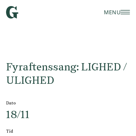
MENU
Fyraftenssang: LIGHED /
ULIGHED
Dato
18/11
Tid