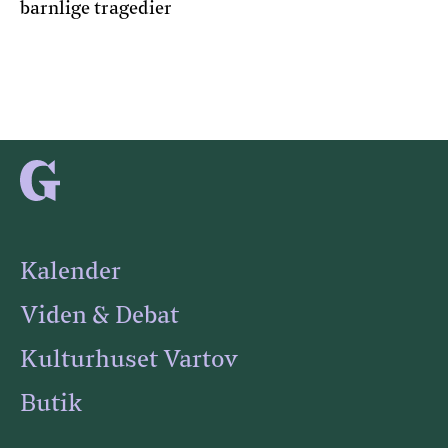
barnlige tragedier
Kalender
Viden & Debat
Kulturhuset Vartov
Butik