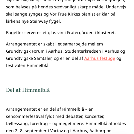
som belyses på hendes sædvanligt skarpe måde. Undervejs
skal sange synges og Vor Frue Kirkes pianist er klar på
kirkens nye Steinway flygel.
Bagefter serveres et glas vin i Fratergården i klosteret.
Arrangementet er skabt i et samarbejde mellem
Grundtvigsk Forum i Aarhus, Studenterkredsen i Aarhus og
Grundtvigske Samtaler, og er en del af
Aarhus festuge
og
festivalen Himmelblå.
Del af Himmelblå
Arrangementet er en del af
Himmelblå
– en
sensommerfestival fyldt med debatter, koncerter,
fællessang, foredrag – og meget mere. Himmelblå afholdes
den 2.-8. september i Vartov og i Aarhus, Aalborg og