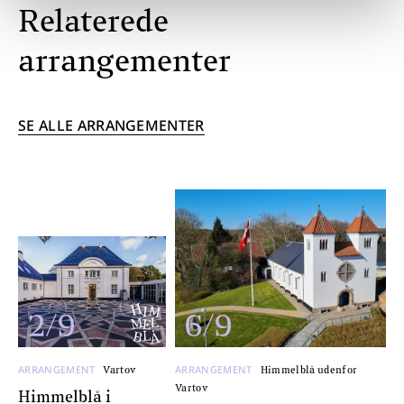
Relaterede
arrangementer
SE ALLE ARRANGEMENTER
2/9
6/9
ARRANGEMENT
ARRANGEMENT
Vartov
Himmelblå udenfor
Vartov
Himmelblå i