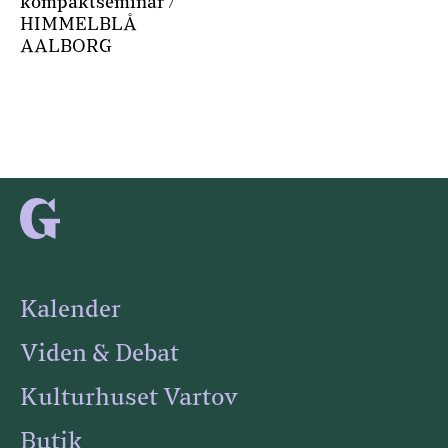
kompaktseminar /
HIMMELBLÅ
AALBORG
Kalender
Viden & Debat
Kulturhuset Vartov
Butik