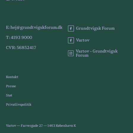
E: hej@grundtvigskforum.dk
Grundtvigsk Forum
T: 4193 9000
Vartov
CVR: 56852417
Vartov - Grundtvigsk
Forum
Kontakt
Presse
Støt
Privatlivspolitik
Vartov — Farvergade 27 — 1463 København K