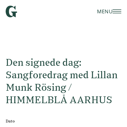
MENU
Den signede dag:
Sangforedrag med Lillan
Munk Rösing /
HIMMELBLÅ AARHUS
Dato