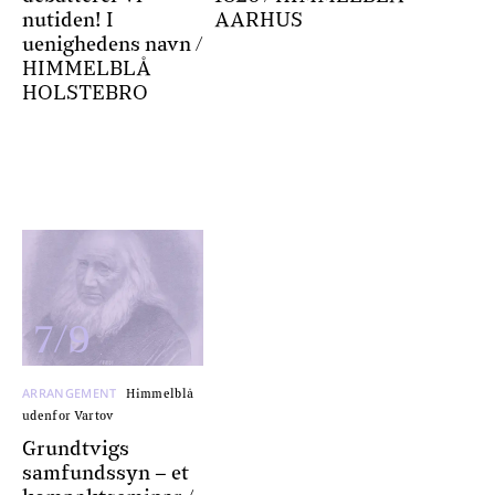
nutiden! I
AARHUS
uenighedens navn /
HIMMELBLÅ
HOLSTEBRO
7/9
ARRANGEMENT
Himmelblå
udenfor Vartov
Grundtvigs
samfundssyn – et