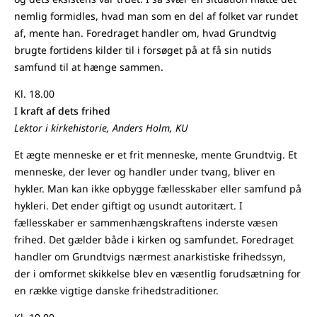
nemlig formidles, hvad man som en del af folket var rundet
af, mente han. Foredraget handler om, hvad Grundtvig
brugte fortidens kilder til i forsøget på at få sin nutids
samfund til at hænge sammen.
Kl. 18.00
I kraft af dets frihed
Lektor i kirkehistorie, Anders Holm, KU
Et ægte menneske er et frit menneske, mente Grundtvig. Et
menneske, der lever og handler under tvang, bliver en
hykler. Man kan ikke opbygge fællesskaber eller samfund på
hykleri. Det ender giftigt og usundt autoritært. I
fællesskaber er sammenhængskraftens inderste væsen
frihed. Det gælder både i kirken og samfundet. Foredraget
handler om Grundtvigs nærmest anarkistiske frihedssyn,
der i omformet skikkelse blev en væsentlig forudsætning for
en række vigtige danske frihedstraditioner.