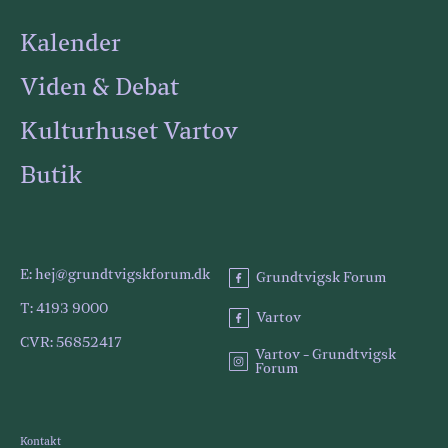
Kalender
Viden & Debat
Kulturhuset Vartov
Butik
E: hej@grundtvigskforum.dk
Grundtvigsk Forum
T: 4193 9000
Vartov
CVR: 56852417
Vartov - Grundtvigsk
Forum
Kontakt