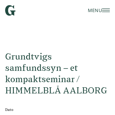
MENU
Grundtvigs
samfundssyn – et
kompaktseminar /
HIMMELBLÅ AALBORG
Dato