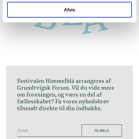
Afvis
Festivalen Himmelblå arrangeres af
Grundtvigsk Forum. Vil du vide mere
om foreningen, og være en del af
fællesskabet? Få vores nyhedsbrev
tilsendt direkte til din indbakke.
TILMELD
hej@grundtvigskforum.dk