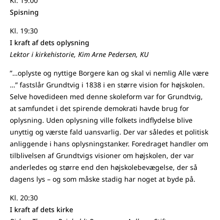
Kl. 19.00
Spisning
Kl. 19:30
I kraft af dets oplysning
Lektor i kirkehistorie, Kim Arne Pedersen, KU
”…oplyste og nyttige Borgere kan og skal vi nemlig Alle være
…” fastslår Grundtvig i 1838 i en større vision for højskolen.
Selve hovedideen med denne skoleform var for Grundtvig,
at samfundet i det spirende demokrati havde brug for
oplysning. Uden oplysning ville folkets indflydelse blive
unyttig og værste fald uansvarlig. Der var således et politisk
anliggende i hans oplysningstanker. Foredraget handler om
tilblivelsen af Grundtvigs visioner om højskolen, der var
anderledes og større end den højskolebevægelse, der så
dagens lys – og som måske stadig har noget at byde på.
Kl. 20:30
I kraft af dets kirke