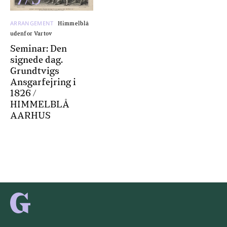
ARRANGEMENT
Himmelblå
udenfor Vartov
Seminar: Den
signede dag.
Grundtvigs
Ansgarfejring i
1826 /
HIMMELBLÅ
AARHUS