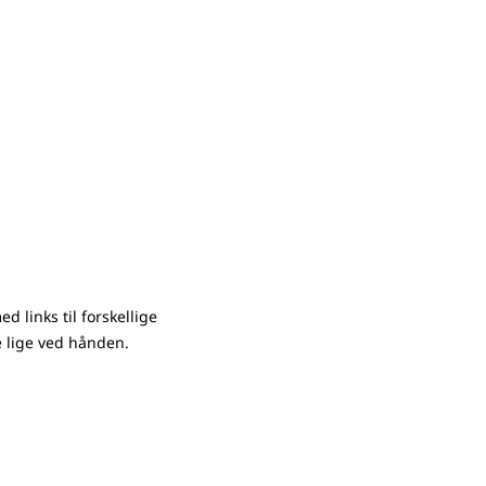
d links til forskellige
e lige ved hånden.