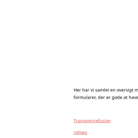
Her har vi samlet en oversigt me
formularer, der er gode at hav
Transportrefusion
Udlæg