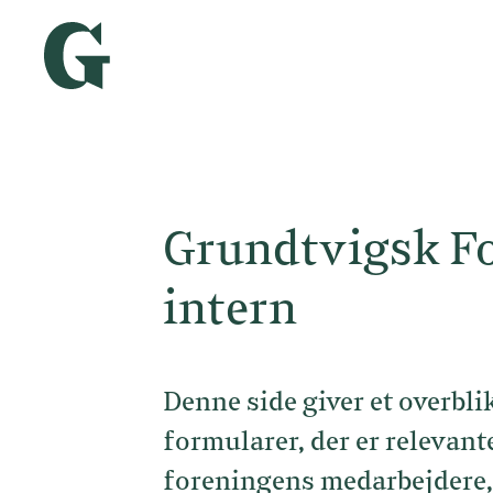
Grundtvigsk F
intern
Denne side giver et overbli
formularer, der er relevant
foreningens medarbejdere,