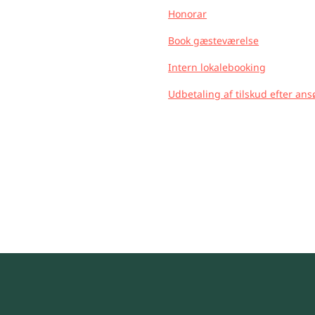
Honorar
Book gæsteværelse
Intern lokalebooking
Udbetaling af tilskud efter an