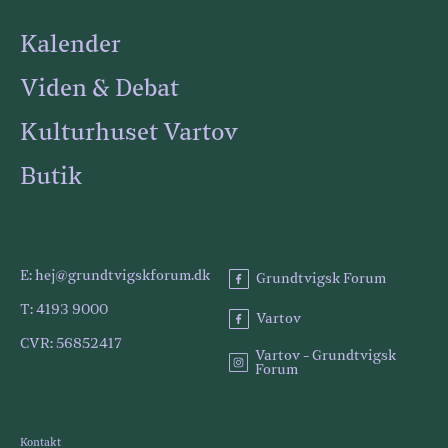
Kalender
Viden & Debat
Kulturhuset Vartov
Butik
E: hej@grundtvigskforum.dk
Grundtvigsk Forum
T: 4193 9000
Vartov
CVR: 56852417
Vartov - Grundtvigsk
Forum
Kontakt