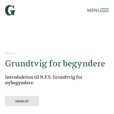
MENU
BILLET
Grundtvig for begyndere
Introduktion til N.F.S. Grundtvig for
nybegyndere.
UDSOLGT