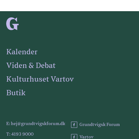
Kalender
Viden & Debat
Kulturhuset Vartov
Butik
E: hej@grundtvigskforum.dk
Grundtvigsk Forum
T: 4193 9000
Vartov