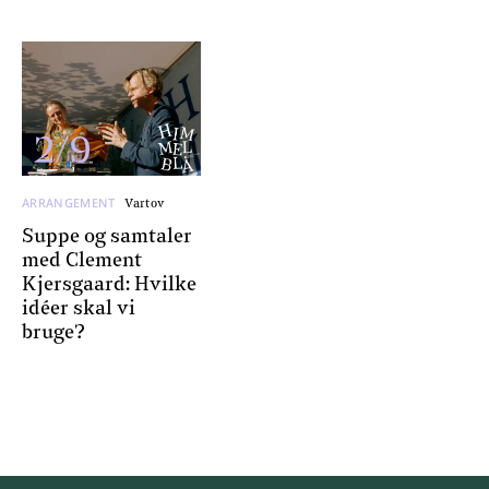
2/9
ARRANGEMENT
Vartov
Suppe og samtaler
med Clement
Kjersgaard: Hvilke
idéer skal vi
bruge?