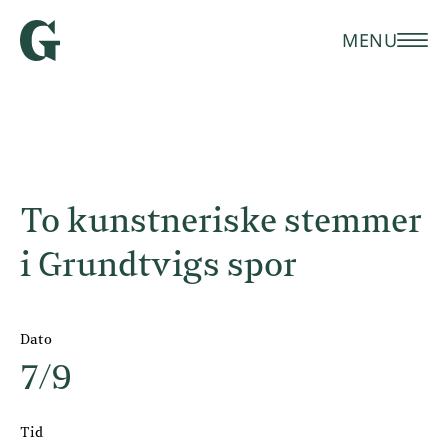
MENU
To kunstneriske stemmer
i Grundtvigs spor
Dato
7/9
Tid