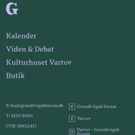
Kalender
Viden & Debat
Kulturhuset Vartov
Butik
E: hej@grundtvigskforum.dk
Grundtvigsk Forum
T: 4193 9000
Vartov
CVR: 56852417
Vartov - Grundtvigsk
Forum