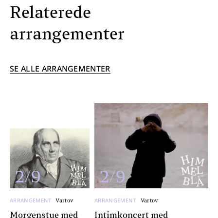
Relaterede
arrangementer
SE ALLE ARRANGEMENTER
2/9
2/9
ARRANGEMENT
ARRANGEMENT
Vartov
Vartov
Morgenstue med
Intimkoncert med