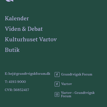
Kalender
Viden & Debat
Kulturhuset Vartov
Butik
E: hej@grundtvigskforum.dk
Grundtvigsk Forum
T: 4193 9000
Vartov
CVR: 56852417
Vartov - Grundtvigsk
Forum