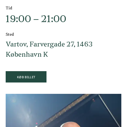
Tid
19:00 – 21:00
Sted
Vartov, Farvergade 27, 1463
København K
KØB BILLET