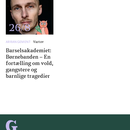
26/8
ARRANGEMENT
Vartov
Barselsakademiet:
Børnebanden – En
fortælling om vold,
gangstere og
barnlige tragedier