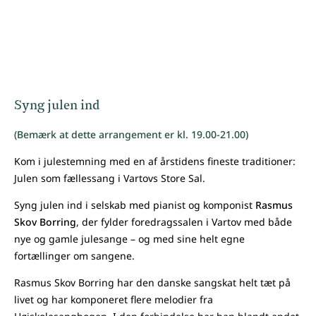
Syng julen ind
(Bemærk at dette arrangement er kl. 19.00-21.00)
Kom i julestemning med en af årstidens fineste traditioner:
Julen som fællessang i Vartovs Store Sal.
Syng julen ind i selskab med pianist og komponist
Rasmus
Skov Borring
, der fylder foredragssalen i Vartov med både
nye og gamle julesange – og med sine helt egne
fortællinger om sangene.
Rasmus Skov Borring har den danske sangskat helt tæt på
livet og har komponeret flere melodier fra