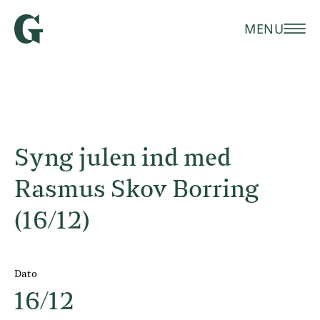
MENU
Syng julen ind med
Rasmus Skov Borring
(16/12)
Dato
16/12