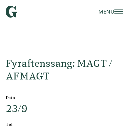
MENU
Fyraftenssang: MAGT /
AFMAGT
Dato
23/9
Tid