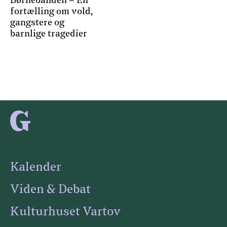
Børnebanden – En
fortælling om vold,
gangstere og
barnlige tragedier
Kalender
Viden & Debat
Kulturhuset Vartov