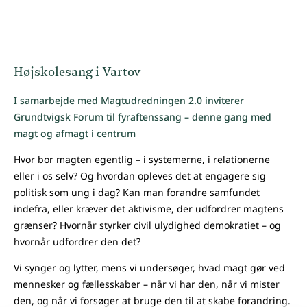
Højskolesang i Vartov
I samarbejde med Magtudredningen 2.0 inviterer
Grundtvigsk Forum til fyraftenssang – denne gang med
magt og afmagt i centrum
Hvor bor magten egentlig – i systemerne, i relationerne
eller i os selv? Og hvordan opleves det at engagere sig
politisk som ung i dag? Kan man forandre samfundet
indefra, eller kræver det aktivisme, der udfordrer magtens
grænser? Hvornår styrker civil ulydighed demokratiet – og
hvornår udfordrer den det?
Vi synger og lytter, mens vi undersøger, hvad magt gør ved
mennesker og fællesskaber – når vi har den, når vi mister
den, og når vi forsøger at bruge den til at skabe forandring.