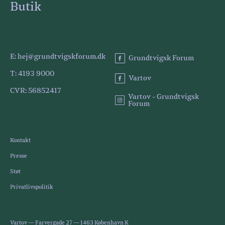
Butik
E: hej@grundtvigskforum.dk
Grundtvigsk Forum
T: 4193 9000
Vartov
CVR: 56852417
Vartov - Grundtvigsk
Forum
Kontakt
Presse
Støt
Privatlivspolitik
Vartov — Farvergade 27 — 1463 København K