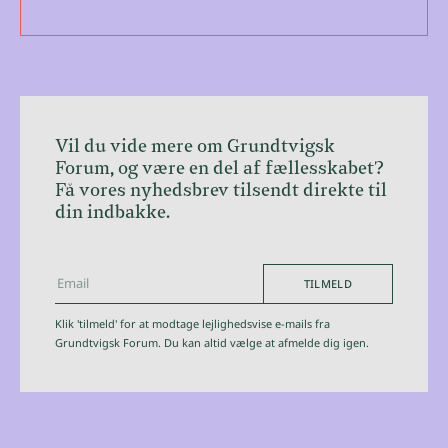
Vil du vide mere om Grundtvigsk
Forum, og være en del af fællesskabet?
Få vores nyhedsbrev tilsendt direkte til
din indbakke.
TILMELD
hej@grundtvigskforum.dk
Klik 'tilmeld' for at modtage lejlighedsvise e-mails fra
Grundtvigsk Forum. Du kan altid vælge at afmelde dig igen.