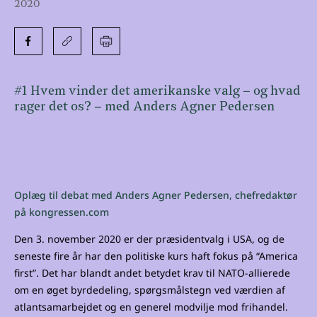
2020
#1 Hvem vinder det amerikanske valg – og hvad
rager det os? – med Anders Agner Pedersen
Oplæg til debat med Anders Agner Pedersen, chefredaktør
på kongressen.com
Den 3. november 2020 er der præsidentvalg i USA, og de
seneste fire år har den politiske kurs haft fokus på “America
first”. Det har blandt andet betydet krav til NATO-allierede
om en øget byrdedeling, spørgsmålstegn ved værdien af
atlantsamarbejdet og en generel modvilje mod frihandel.