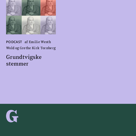
PODCAST
af Emilie Westh
Wold og Grethe Kirk Tornberg
Grundtvigske
stemmer