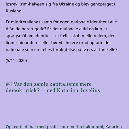
løsrev Krim-halvøen sig fra Ukraine og blev genoptaget i
Rusland.
Er mindretallenes kamp for egen nationale identitet i alle
tilfælde berettigede? Er det nationale altid og kun et
spørgsmål om identitet – et fællesskab mellem dem, der
ligner hinanden – eller bør vi i højere grad opfatte det
nationale som en fælles forpligtelse på tværs af forskelle?
(5/11 2020)
#4 Var den gamle kapitalisme mere
demokratisk? – med Katarina Juselius
Oplæg til debat med professor emerita i økonomi, Katarina