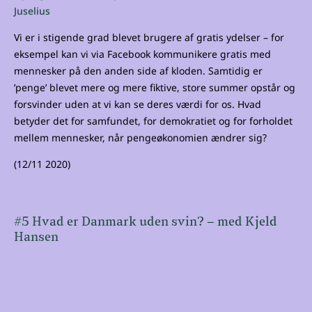
Juselius
Vi er i stigende grad blevet brugere af gratis ydelser – for
eksempel kan vi via Facebook kommunikere gratis med
mennesker på den anden side af kloden. Samtidig er
’penge’ blevet mere og mere fiktive, store summer opstår og
forsvinder uden at vi kan se deres værdi for os. Hvad
betyder det for samfundet, for demokratiet og for forholdet
mellem mennesker, når pengeøkonomien ændrer sig?
(12/11 2020)
#5 Hvad er Danmark uden svin? – med Kjeld
Hansen