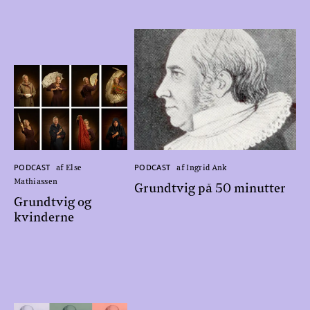
PODCAST
PODCAST
af Else
af Ingrid Ank
Mathiassen
Grundtvig på 50 minutter
Grundtvig og
kvinderne