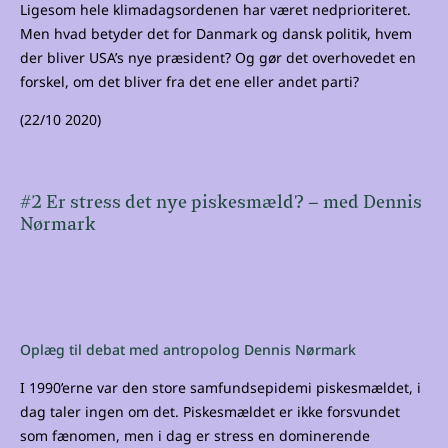
Ligesom hele klimadagsordenen har været nedprioriteret.
Men hvad betyder det for Danmark og dansk politik, hvem
der bliver USA’s nye præsident? Og gør det overhovedet en
forskel, om det bliver fra det ene eller andet parti?
(22/10 2020)
#2 Er stress det nye piskesmæld? – med Dennis
Nørmark
Oplæg til debat med antropolog Dennis Nørmark
I 1990’erne var den store samfundsepidemi piskesmældet, i
dag taler ingen om det. Piskesmældet er ikke forsvundet
som fænomen, men i dag er stress en dominerende