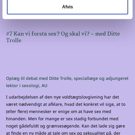
Afvis
(26/11 2020)
#7 Kan vi forstå sex? Og skal vi? – med Ditte
Trolle
Oplæg til debat med Ditte Trolle, speciallæge og adjungeret
lektor i sexologi, AU
I udarbejdelsen af den nye voldtægtslovgivning har det
været nødvendigt at afklare, hvad det konkret vil sige, at to
(eller flere) mennesker er enige om at have sex med
hinanden. Men for mange er sex stadig forbundet med
noget gådefuldt og grænsesøgende. Kan det lade sig gøre
at finde en ny måde at tale om sex og seksualitet på, der