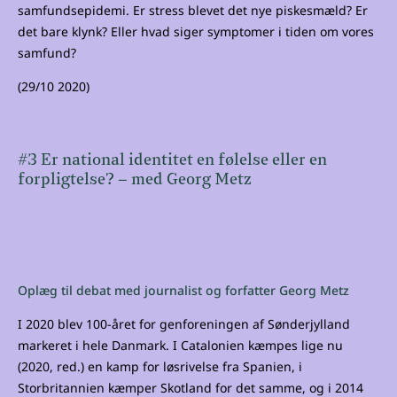
samfundsepidemi. Er stress blevet det nye piskesmæld? Er
det bare klynk? Eller hvad siger symptomer i tiden om vores
samfund?
(29/10 2020)
#3 Er national identitet en følelse eller en
forpligtelse? – med Georg Metz
Oplæg til debat med journalist og forfatter Georg Metz
I 2020 blev 100-året for genforeningen af Sønderjylland
markeret i hele Danmark. I Catalonien kæmpes lige nu
(2020, red.) en kamp for løsrivelse fra Spanien, i
Storbritannien kæmper Skotland for det samme, og i 2014