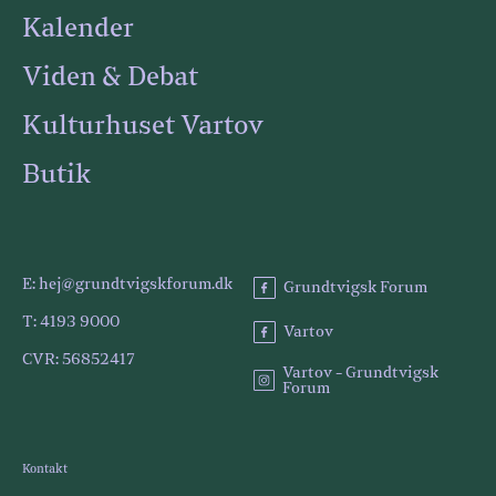
Kalender
Viden & Debat
Kulturhuset Vartov
Butik
E: hej@grundtvigskforum.dk
Grundtvigsk Forum
T: 4193 9000
Vartov
CVR: 56852417
Vartov - Grundtvigsk
Forum
Kontakt