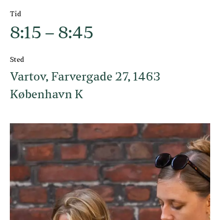
Tid
8:15 – 8:45
Sted
Vartov, Farvergade 27, 1463
København K