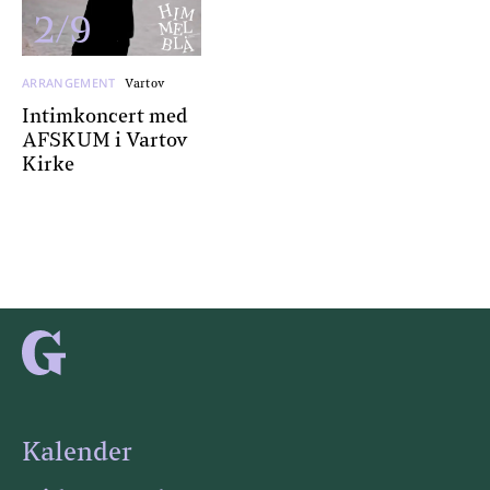
2/9
ARRANGEMENT
Vartov
Intimkoncert med
AFSKUM i Vartov
Kirke
Kalender