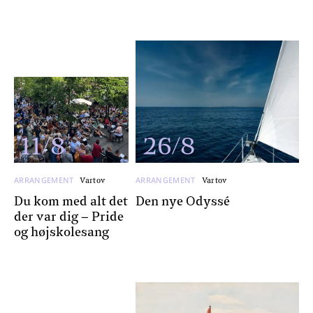
11/8
26/8
ARRANGEMENT
ARRANGEMENT
Vartov
Vartov
Du kom med alt det
Den nye Odyssé
der var dig – Pride
og højskolesang