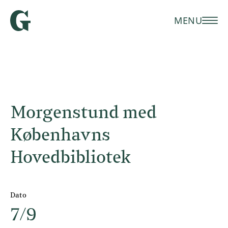
MENU
Morgenstund med
Københavns
Hovedbibliotek
Dato
7/9