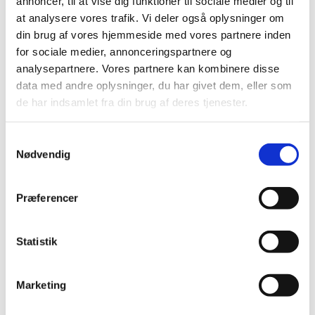
annoncer, til at vise dig funktioner til sociale medier og til
at analysere vores trafik. Vi deler også oplysninger om
din brug af vores hjemmeside med vores partnere inden
for sociale medier, annonceringspartnere og
analysepartnere. Vores partnere kan kombinere disse
data med andre oplysninger, du har givet dem, eller som
de har indsamlet fra din brug af deres tjenester.
Samtykkevalg
Nødvendig
Præferencer
Statistik
Marketing