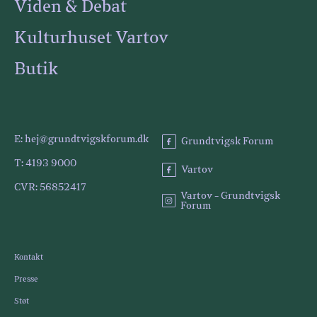
Viden & Debat
Kulturhuset Vartov
Butik
E: hej@grundtvigskforum.dk
Grundtvigsk Forum
T: 4193 9000
Vartov
CVR: 56852417
Vartov - Grundtvigsk
Forum
Kontakt
Presse
Støt