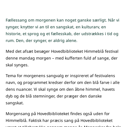
Fællessang om morgenen kan noget ganske særligt. Når vi
synger, knytter vi an til en sangskat, en kulturarv, en
historie, et sprog og et fællesskab, der udstrækkes i tid og
rum. Den, der synger, er aldrig alene.
Med det afsæt besøger Hovedbiblioteket Himmeblå festival
denne mandag morgen – med kufferten fuld af sange, der
skal synges.
Tema for morgenens sangvalg er inspireret af festivalens
navn, og programmet kredser derfor om den blå farve i alle
dens nuancer. Vi skal synge om den åbne himmel, havets
dyb og de blå stemninger, der præger den danske
sangskat.
Morgensang på Hovedbiblioteket findes også uden for
Himmelblå. Faktisk har præcis sang på Hovedbiblioteket