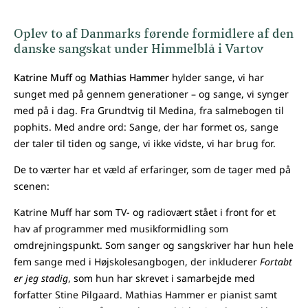
Oplev to af Danmarks førende formidlere af den
danske sangskat under Himmelblå i Vartov
Katrine Muff
og
Mathias Hammer
hylder sange, vi har
sunget med på gennem generationer – og sange, vi synger
med på i dag. Fra Grundtvig til Medina, fra salmebogen til
pophits. Med andre ord: Sange, der har formet os, sange
der taler til tiden og sange, vi ikke vidste, vi har brug for.
De to værter har et væld af erfaringer, som de tager med på
scenen:
Katrine Muff har som TV- og radiovært stået i front for et
hav af programmer med musikformidling som
omdrejningspunkt. Som sanger og sangskriver har hun hele
fem sange med i Højskolesangbogen, der inkluderer
Fortabt
er jeg stadig
, som hun har skrevet i samarbejde med
forfatter Stine Pilgaard. Mathias Hammer er pianist samt