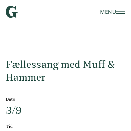
MENU
Fællessang med Muff &
Hammer
Dato
3/9
Tid