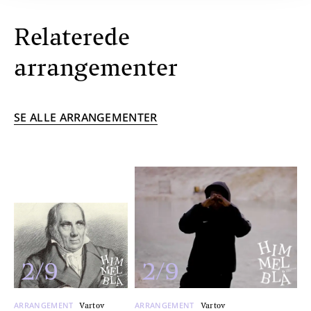
Relaterede
arrangementer
SE ALLE ARRANGEMENTER
2/9
2/9
ARRANGEMENT
ARRANGEMENT
Vartov
Vartov