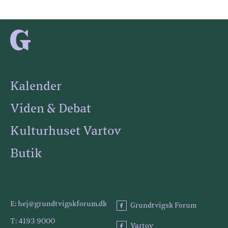
Kalender
Viden & Debat
Kulturhuset Vartov
Butik
E: hej@grundtvigskforum.dk
Grundtvigsk Forum
T: 4193 9000
Vartov