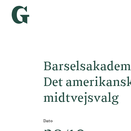
Barselsakademi
Det amerikans
midtvejsvalg
Dato