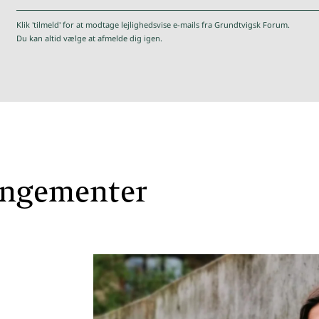
kforum.dk
Klik 'tilmeld' for at modtage lejlighedsvise e-mails fra Grundtvigsk Forum.
Du kan altid vælge at afmelde dig igen.
angementer