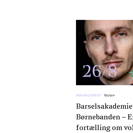
26/8
ARRANGEMENT
Vartov
Barselsakademie
Børnebanden – E
fortælling om vo