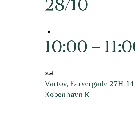
28/10
Tid
10:00 – 11:
Sted
Vartov, Farvergade 27H, 1
København K