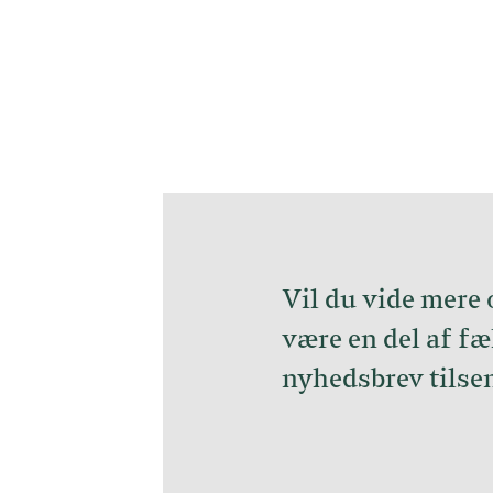
Vil du vide mere
være en del af fæ
nyhedsbrev tilsen