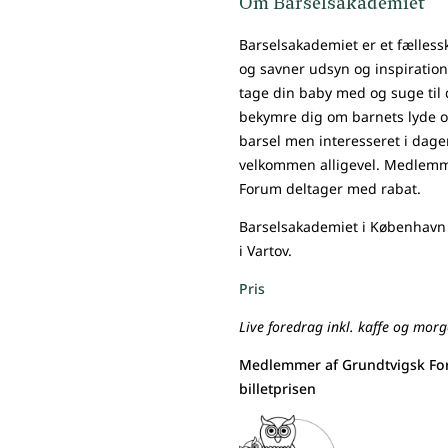
Om Barselsakademiet
Barselsakademiet er et fællessk
og savner udsyn og inspiration
tage din baby med og suge til 
bekymre dig om barnets lyde o
barsel men interesseret i dage
velkommen alligevel. Medlemm
Forum deltager med rabat.
Barselsakademiet i København h
i Vartov.
Pris
Live foredrag inkl. kaffe og morg
Medlemmer af Grundtvigsk Fo
billetprisen