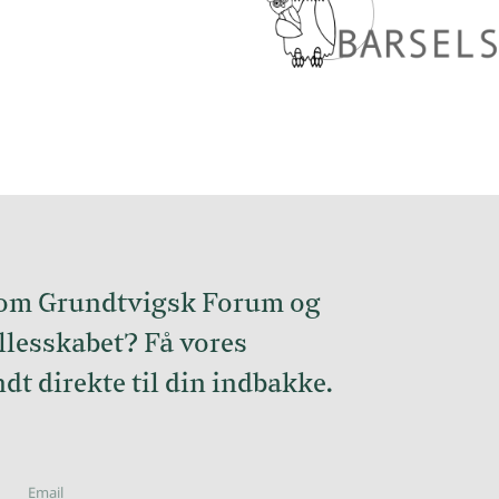
 om Grundtvigsk Forum og
llesskabet? Få vores
dt direkte til din indbakke.