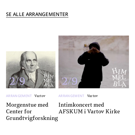
SE ALLE ARRANGEMENTER
2/9
2/9
ARRANGEMENT
ARRANGEMENT
Vartov
Vartov
Morgenstue med
Intimkoncert med
Center for
AFSKUM i Vartov Kirke
Grundtvigforskning