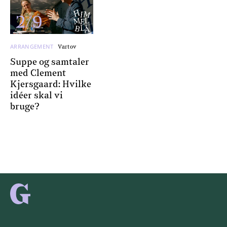
2/9
ARRANGEMENT
Vartov
Suppe og samtaler
med Clement
Kjersgaard: Hvilke
idéer skal vi
bruge?