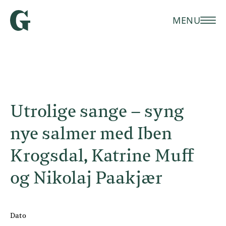
MENU
Utrolige sange – syng
nye salmer med Iben
Krogsdal, Katrine Muff
og Nikolaj Paakjær
Dato