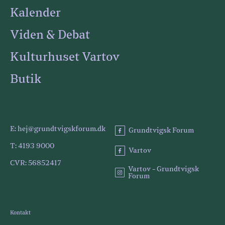
Kalender
Viden & Debat
Kulturhuset Vartov
Butik
E: hej@grundtvigskforum.dk
Grundtvigsk Forum
T: 4193 9000
Vartov
CVR: 56852417
Vartov - Grundtvigsk
Forum
Kontakt