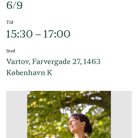
6/9
Tid
15:30 – 17:00
Sted
Vartov, Farvergade 27, 1463
København K